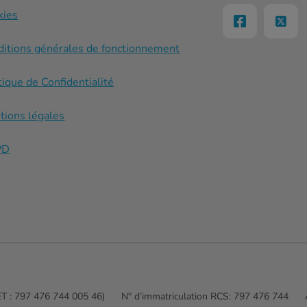
kies
ditions générales de fonctionnement
tique de Confidentialité
tions légales
PD
RET : 797 476 744 005 46)
N° d’immatriculation RCS:
797 476 744