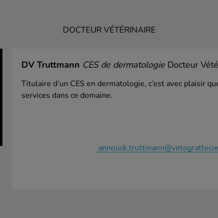
DOCTEUR VÉTÉRINAIRE
DV Truttmann
CES de dermatologie
Docteur Vétér
Titulaire d’un CES en dermatologie, c’est avec plaisir q
services dans ce domaine.
annouck.truttmann@vetogratteciel