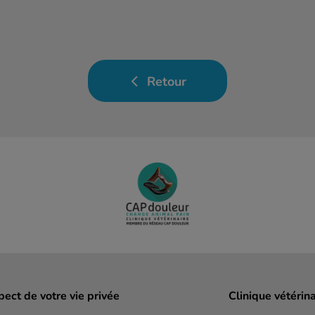
Retour
ect de votre vie privée
Clinique vétérin