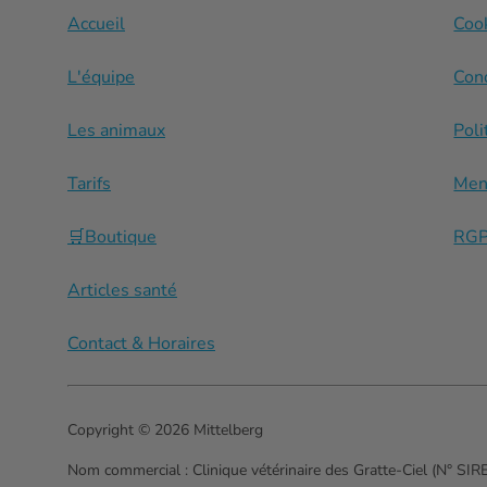
Accueil
Coo
L'équipe
Con
Les animaux
Poli
Tarifs
Men
🛒Boutique
RG
Articles santé
Contact & Horaires
Copyright © 2026 Mittelberg
Nom commercial :
Clinique vétérinaire des Gratte-Ciel (N° SI