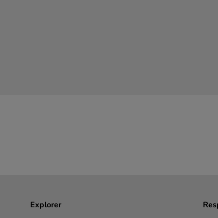
Explorer
Resp